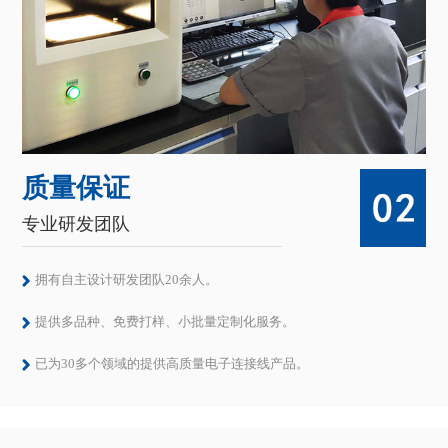
质量保证
专业研发团队