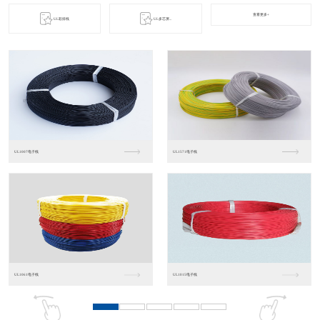
查看更多+
UL彩排线
UL多芯屏...
UL1007电子线
UL1571电子线
UL1061电子线
UL1015电子线