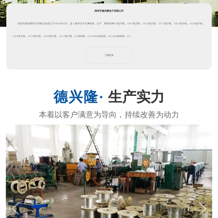
深圳市德兴隆电子有限公司
深圳市德兴隆电子有限公司成立于2006年06月，是一家专业于从事研发、生产、销售各种UL电子线、1007电子线、1015电子线、1571电子线、1061电子线、1430电子线、
1569电子线、1672电子线、1095电子线、1617电子线、UL彩排线、UL20080软排线、UL2468拼排线、UL...
了解更多
生产实力