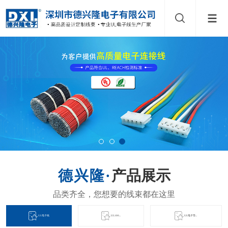
产品展示
UL电子线
UL100...
UL电子导...