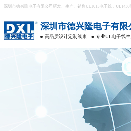
深圳市德兴隆电子有限公司研发、生产、销售UL1015电子线，UL1430
深圳市德兴隆电子有限
高品质设计定制线束
专业UL电子线