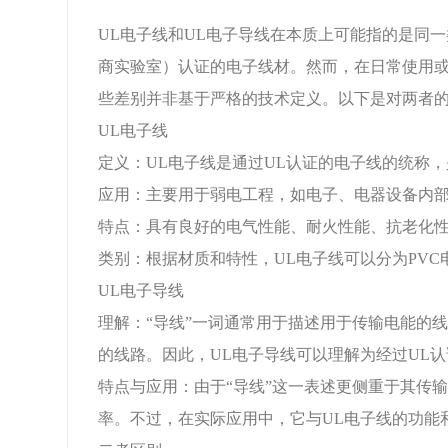
UL电子线和UL电子导线在本质上可能指的是同一类产品，即都是
商实验室）认证的电子线材。然而，在日常使用
些差别并非基于严格的技术定义。以下是对两者
UL电子线
定义：UL电子线是通过UL认证的电子线的统称，
应用：主要用于弱电工程，如电子、电器设备内
特点：具有良好的电气性能、耐火性能、抗老化
类别：根据材质和特性，UL电子线可以分为PVC电
UL电子导线
理解：“导线”一词通常用于描述用于传输电能的
的线路。因此，UL电子导线可以理解为经过UL
特点与应用：由于“导线”这一表述更侧重于其传
率。不过，在实际应用中，它与UL电子线的功能