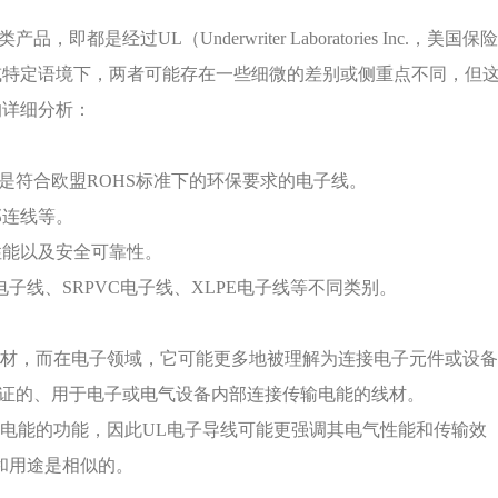
经过UL（Underwriter Laboratories Inc.，美国保
或特定语境下，两者可能存在一些细微的差别或侧重点不同，但
的详细分析：
是符合欧盟ROHS标准下的环保要求的电子线。
部连线等。
性能以及安全可靠性。
子线、SRPVC电子线、XLPE电子线等不同类别。
线材，而在电子领域，它可能更多地被理解为连接电子元件或设
认证的、用于电子或电气设备内部连接传输电能的线材。
输电能的功能，因此UL电子导线可能更强调其电气性能和传输效
和用途是相似的。