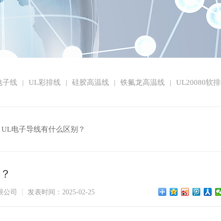
1电子线
UL彩排线
硅胶高温线
铁氟龙高温线
UL20080软
|
|
|
|
 UL电子导线有什么区别？
别？
限公司
发表时间：2025-02-25