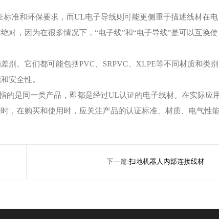
证标准和环保要求，而UL电子导线则可能更侧重于描述线材在电
绝对，因为在很多情况下，“电子线”和“电子导线”是可以互换使
别。它们都可能包括PVC、SRPVC、XLPE等不同材质和类别
能和安全性。
能指的是同一类产品，即都是经过UL认证的电子线材。在实际应
同时，在购买和使用时，应关注产品的认证标准、材质、电气性
下一篇:
​扫地机器人内部连接线材