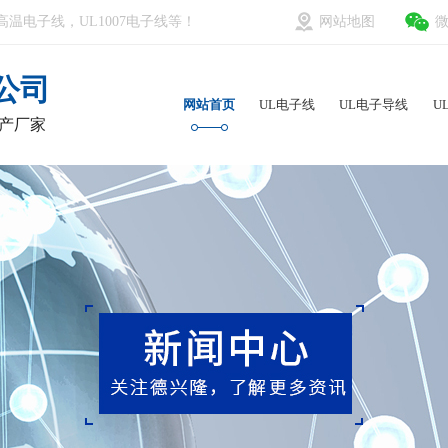
高温电子线，UL1007电子线等！
网站地图
公司
网站首页
UL电子线
UL电子导线
U
生产厂家