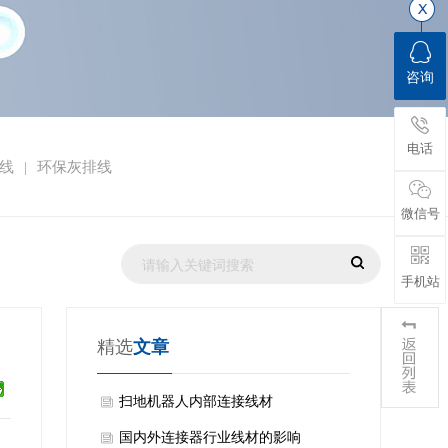
咨询
电话
排线
环保灰排线
|
微信号
手机站
精选
文章
​扫地机器人内部连接线材
​国内外连接器行业线材的影响