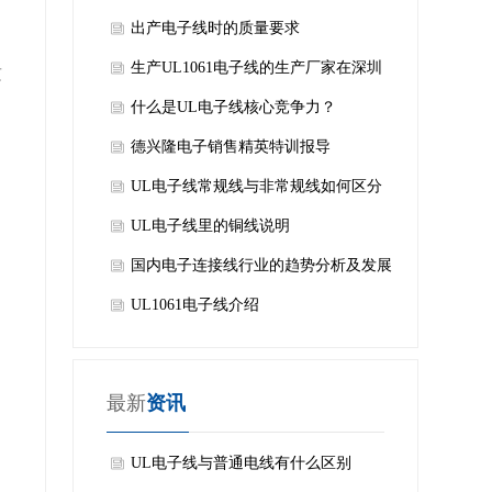
​出产电子线时的质量要求
险
生产UL1061电子线的生产厂家在深圳
这
什么是UL电子线核心竞争力？
德兴隆电子销售精英特训报导
UL电子线常规线与非常规线如何区分
UL电子线里的铜线说明
国内电子连接线行业的趋势分析及发展
势态
UL1061电子线介绍
备
最新
资讯
UL电子线与普通电线有什么区别