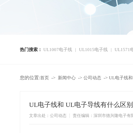
热门搜索：
UL1007电子线
UL1015电子线
UL157
|
|
您的位置:
->
->
->
首页
新闻中心
公司动态
UL电子线和
UL电子线和 UL电子导线有什么区
文章出处：公司动态
责任编辑：深圳市德兴隆电子有