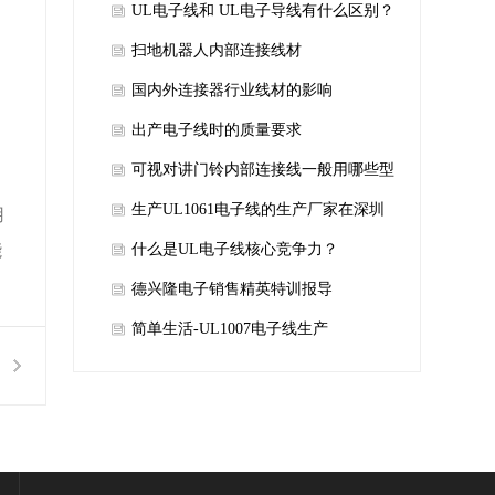
UL电子线和 UL电子导线有什么区别？
​扫地机器人内部连接线材
​国内外连接器行业线材的影响
​出产电子线时的质量要求
可视对讲门铃内部连接线一般用哪些型
号的线材
生产UL1061电子线的生产厂家在深圳
用
能
什么是UL电子线核心竞争力？
德兴隆电子销售精英特训报导
简单生活-UL1007电子线生产