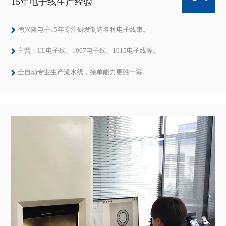
多年经验
15年电子线生产经验
德兴隆电子15年专注研发制造各种电子线束。
主营：UL电子线、1007电子线、1015电子线等。
全自动专业生产流水线，接单能力更胜一筹。