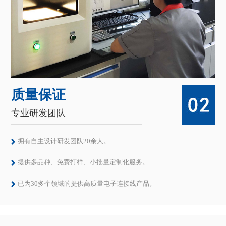
质量保证
专业研发团队