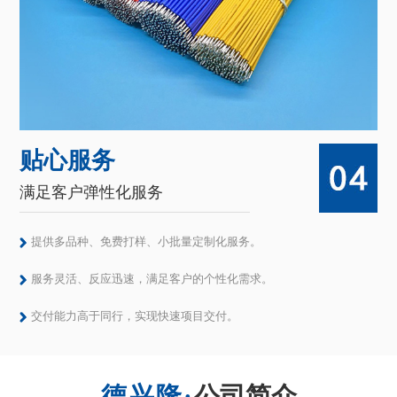
贴心服务
满足客户弹性化服务
提供多品种、免费打样、小批量定制化服务。