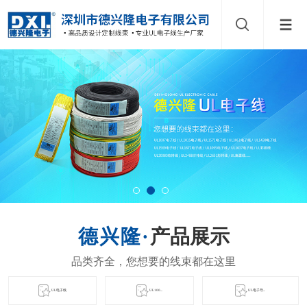
产品展示
UL电子线
UL100...
UL电子导...