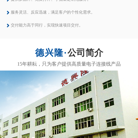
深圳市德兴隆电子有限公司
深圳市德兴隆电子有限公司成立于2006年06月，是一家专业于从事研发、生产、销售各种UL电子线、1007电子线、1015电子线、1571电子线、1061电子线、1430电子线、
1569电子线、1672电子线、1095电子线、1617电子线、UL彩排线、UL20080软排线、UL2468拼排线、UL...
了解更多