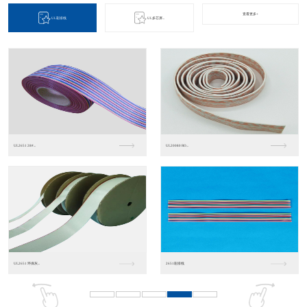
查看更多+
UL彩排线
UL多芯屏...
2464多芯屏蔽线
UL1185单芯屏蔽...