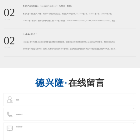
质；所以本公司应市场需求，申请了UL号。 （E3289
在线留言
立即提交