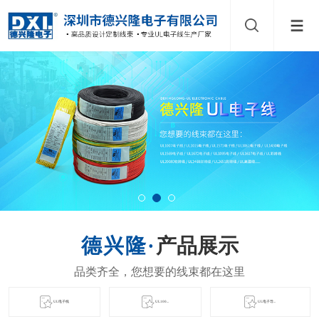
产品展示
UL电子线
UL100...
UL电子导...