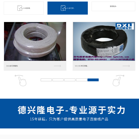
查看更多+
UL彩排线
UL多芯屏...
2464多芯屏蔽线
UL1185单芯屏蔽...