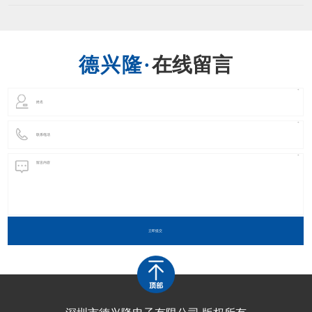
质；所以本公司应市场需求，申请了UL号。 （E3289
在线留言
立即提交