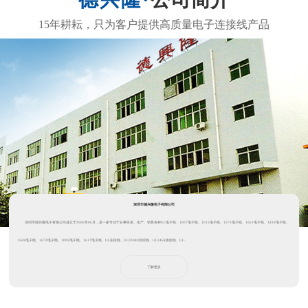
深圳市德兴隆电子有限公司
深圳市德兴隆电子有限公司成立于2006年06月，是一家专业于从事研发、生产、销售各种UL电子线、1007电子线、1015电子线、1571电子线、1061电子线、1430电子线、
1569电子线、1672电子线、1095电子线、1617电子线、UL彩排线、UL20080软排线、UL2468拼排线、UL...
了解更多