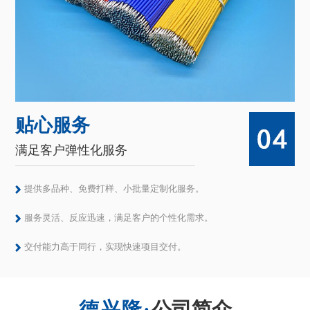
贴心服务
满足客户弹性化服务
提供多品种、免费打样、小批量定制化服务。