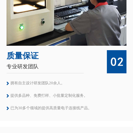
质量保证
专业研发团队